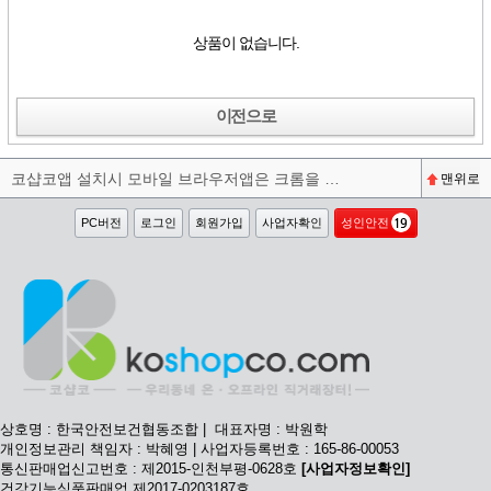
상품이 없습니다.
이전으로
코샵코앱 설치시 모바일 브라우저앱은 크롬을 권장합니다^^
맨위로
PC버전
로그인
회원가입
사업자확인
성인안전
상호명 : 한국안전보건협동조합 | 대표자명 : 박원학
개인정보관리 책임자 : 박혜영 | 사업자등록번호 : 165-86-00053
통신판매업신고번호 : 제2015-인천부평-0628호
[사업자정보확인]
건강기능식품판매업 제2017-0203187호