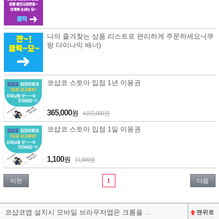
나의 즐겨찾는 상품 리스트로 편리하게 주문하세요~(쿠
팡 다이나믹 배너)
코샵코 스토아 입점 1년 이용권
365,000
원
4,015,000원
코샵코 스토아 입점 1일 이용권
1,100
원
11,000원
이전
1
다음
코샵코앱 설치시 모바일 브라우저앱은 크롬을 권장합니다^^
맨위로