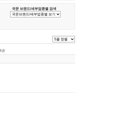
국문 브랜드/세부업종별 검색
역순