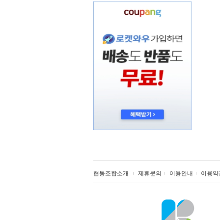
협동조합소개
제휴문의
이용안내
이용약