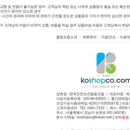
교환 및 반품이 불가능한 경우- 고객님의 책임 있는 사유로 상품등이 멸실 또는 훼손된
가치가 현저히 감소한 경우
- 시간의 경과에 의하여 재 판매가 곤란할 정도로 상품등의 가치가 현저히 감소한 경우-
※ 고객님의 마음이 바뀌어 교환, 반품을 하실 경우 상품반송 비용은 고객님께서 부담하셔
협동조합소개
제휴문의
이용안내
이용
상호명 : 한국안전보건협동조합 ｜ 대표자명 : 박
사업자등록번호 : 165-86-00053 ｜ 통신판매업
건강기능식품판매업 제2017-0203187호 | 의료기
고객지원센터 : TEL 1661-7210 ｜ 팩스 : 0505-3
주소 : 서울특별시 강남구 논현로 401 (402호)​
본사 이메일 : koshopco@naver.com |
모바일앱 