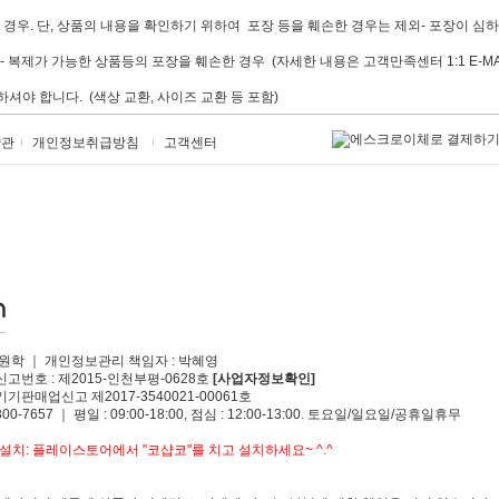
 경우. 단, 상품의 내용을 확인하기 위하여 포장 등을 훼손한 경우는 제외- 포장이 
 복제가 가능한 상품등의 포장을 훼손한 경우 (자세한 내용은 고객만족센터 1:1 E-M
야 합니다. (색상 교환, 사이즈 교환 등 포함)
약관
개인정보취급방침
고객센터
원학 ｜ 개인정보관리 책임자 : 박혜영
신고번호 : 제2015-인천부평-0628호
[사업자정보확인]
기판매업신고 제2017-3540021-00061호
00-7657 ｜ 평일 : 09:00-18:00, 점심 : 12:00-13:00. 토요일/일요일/공휴일휴무
설치: 플레이스토어에서 "코샵코"를 치고 설치하세요~ ^.^