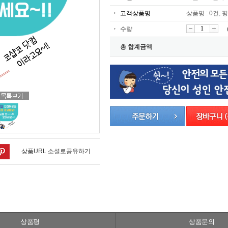
고객상품평
상품평 : 0건, 평
수량
감
증
총 합계금액
소
가
상품URL 소셜로공유하기
상품평
상품문의