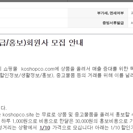
부가세, 면세여부
증빙서류발급