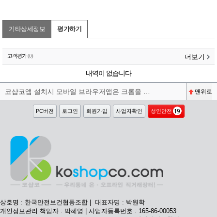
기타상세정보
평가하기
더보기
고객평가
(0)
내역이 없습니다
코샵코앱 설치시 모바일 브라우저앱은 크롬을 권장합니다^^
맨위로
PC버전
로그인
회원가입
사업자확인
성인안전
상호명 : 한국안전보건협동조합 | 대표자명 : 박원학
개인정보관리 책임자 : 박혜영 | 사업자등록번호 : 165-86-00053