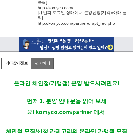
클릭]
http://komyco.com/
[네번째 로그인 상태에서 분양신청(계약)/아래 클
릭]
http://komyco.com/partner/drapt_req.php
기타상세정보
평가하기
온
라인 체인점(가맹점) 분양 받으시려면요!
먼저 1. 분양 안내문을 읽어 보세
요!
komyco.com/partner
​ 에서
체인점 모집/신청 카테고리의 온라인 가맹점 모집